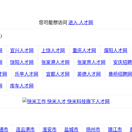
您可能想访问
进入 人才网
绍
)
网
宜兴人才网
上饶人才网
重庆人才网
濮阳人才网
网
饶阳人才网
张家港人才网
张家界人才网
安庆招聘
才网
乐亭人才网
宜都人才网
英德人才网
黄桥招聘网
网
库车人才网
通市
连云港市
淮安市
盐城市
扬州市
镇江市