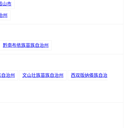
眉山市
治州
黔南布依族苗族自治州
族自治州
文山壮族苗族自治州
西双版纳傣族自治