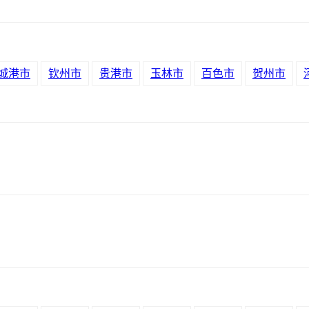
城港市
钦州市
贵港市
玉林市
百色市
贺州市