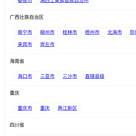
娄底市
湘西土家族苗族自治州
广西壮族自治区
南宁市
柳州市
桂林市
梧州市
北海市
防
来宾市
崇左市
海南省
海口市
三亚市
三沙市
直辖县级
重庆
重庆市
重庆
两江新区
四川省